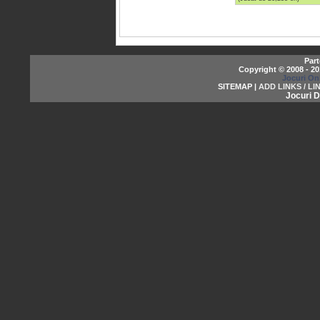
Part
Copyright © 2008 - 2
Jocuri On
SITEMAP |
ADD LINKS / LI
Jocuri D