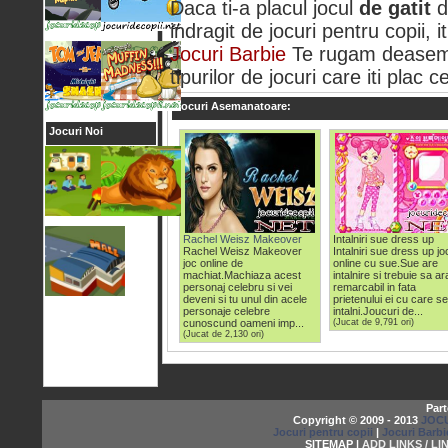
Daca ti-a placul jocul
de gatit
d
indragit de jocuri pentru copii, 
Jocuri Barbie
Te rugam deasemen
tipurilor de jocuri care iti plac c
Jocuri Asemanatoare:
Jocuri Noi
Rachel Weisz Makeover
Intalniri sue dress up
Rachel Weisz Makeover
Intalniri sue dress up jo
joc online de
online cu sue.Sue are
machiat.Machiaza acest
intalnire si trebuie sa ar
personaj celebru si vei
remarcabil in fata
deveni si tu unul din acele
prietenului ei cu care s
personaje celebre
intalni.Joucuri de...
cunoscund oameni imp...
(Jucat de 9,791 ori)
(Jucat de 2,130 ori)
Part
Copyright © 2009 - 2013
JOCU
Jocuri pentru copii
|
Jocuri Barbi
SITEMAP |
ADD LINKS / LI