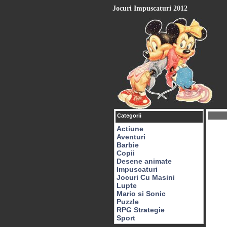
Jocuri Impuscaturi 2012
Categorii
Actiune
Aventuri
Barbie
Copii
Desene animate
Impuscaturi
Jocuri Cu Masini
Lupte
Mario si Sonic
Puzzle
RPG Strategie
Sport